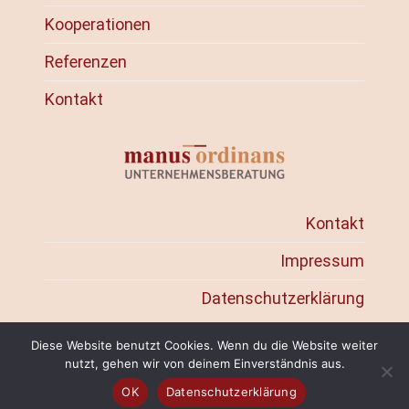
Kooperationen
Referenzen
Kontakt
Kontakt
Impressum
Datenschutzerklärung
Diese Website benutzt Cookies. Wenn du die Website weiter
nutzt, gehen wir von deinem Einverständnis aus.
OK
Datenschutzerklärung
Copyright 2026 ©
BÜRO21 GbR