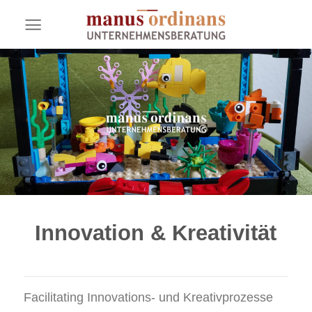
Skip
to
content
Innovation & Kreativität
Facilitating Innovations- und Kreativprozesse